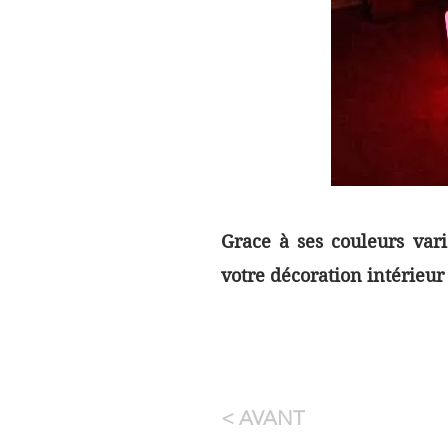
Grace à ses couleurs var
votre décoration intérieu
< AVANT