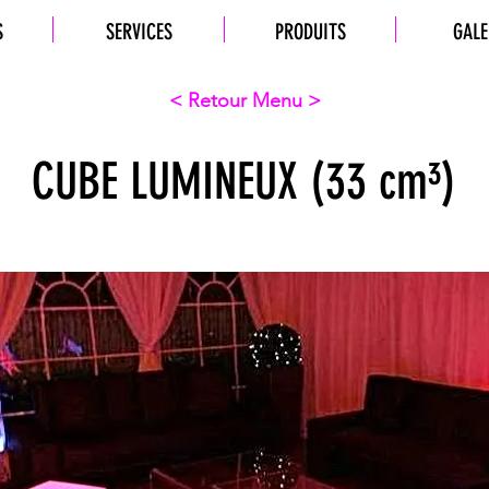
S
SERVICES
PRODUITS
GALE
< Retour Menu >
CUBE LUMINEUX (33 cm³)