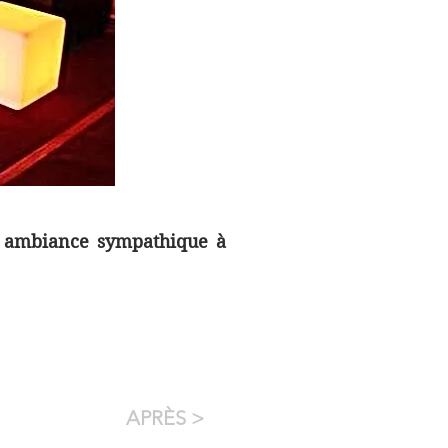
ne ambiance sympathique à
APRÈS >