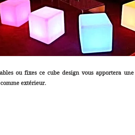
iables ou fixes ce cube design vous apportera u
r comme extérieur.