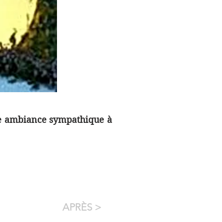
une ambiance sympathique à
APRÈS >