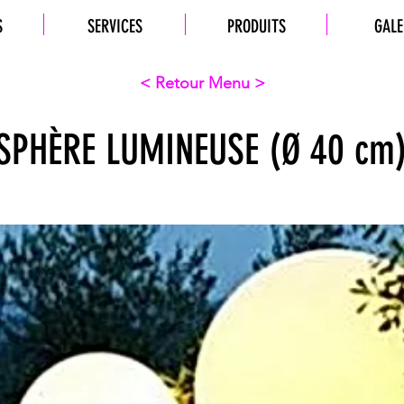
S
SERVICES
PRODUITS
GALE
< Retour Menu >
SPHÈRE LUMINEUSE (Ø 40 cm