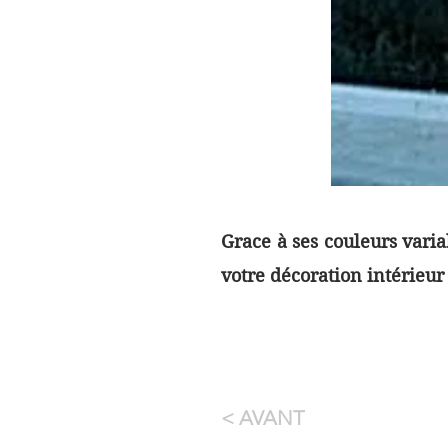
Grace à ses couleurs vari
votre décoration intérieu
< AVANT