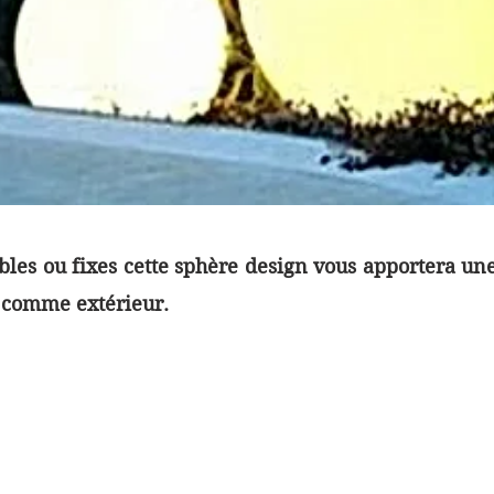
ables ou fixes cette sphère design vous apportera 
r comme extérieur.