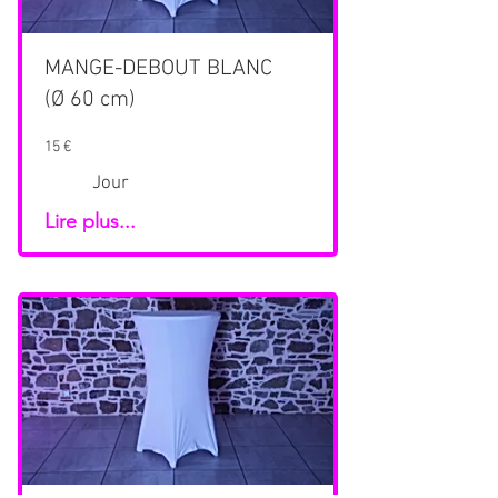
MANGE-DEBOUT BLANC
(Ø 60 cm)
15 €
Jour
Lire plus...