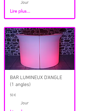
Jour
Lire plus...
BAR LUMINEUX D'ANGLE
(1 angles)
50 €
Jour