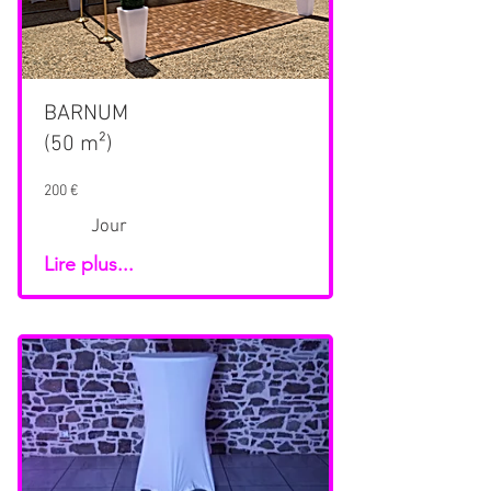
BARNUM
(50 m²)
200 €
Jour
Lire plus...