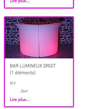
Lire plus...
BAR LUMINEUX DROIT
(1 éléments)
50 €
Jour
Lire plus...