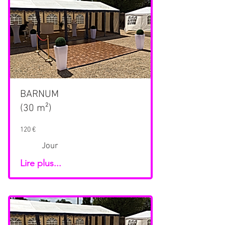
BARNUM
(30 m²)
120 €
Jour
Lire plus...