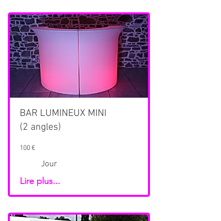
BAR LUMINEUX MINI
(2 angles)
100 €
Jour
Lire plus...