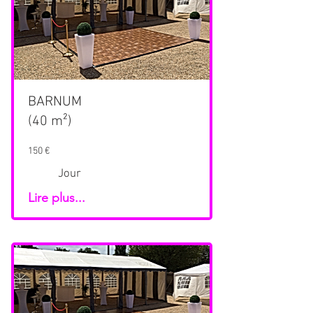
BARNUM
(40 m²)
150 €
Jour
Lire plus...